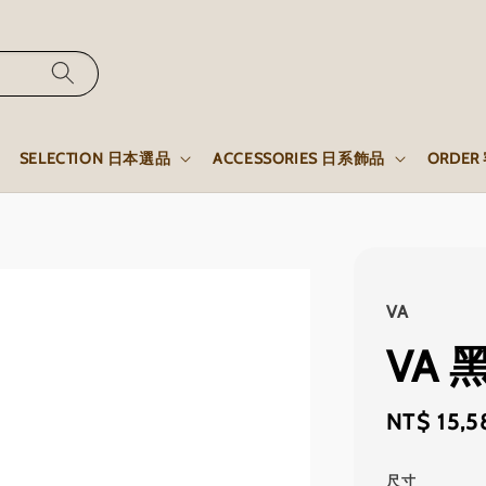
SELECTION 日本選品
ACCESSORIES 日系飾品
ORDE
VA
VA
Sale
NT$ 15,5
price
尺寸