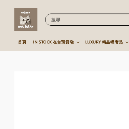
搜尋
首頁
IN STOCK 在台現貨🚀
LUXURY 精品輕奢品