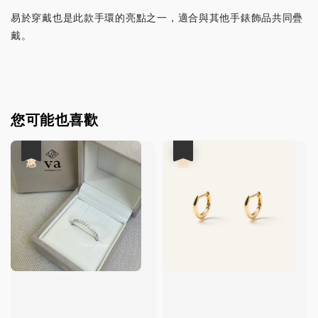
易於穿戴也是此款手環的亮點之一，適合與其他手錶飾品共同疊
戴。
您可能也喜歡
優惠
優惠