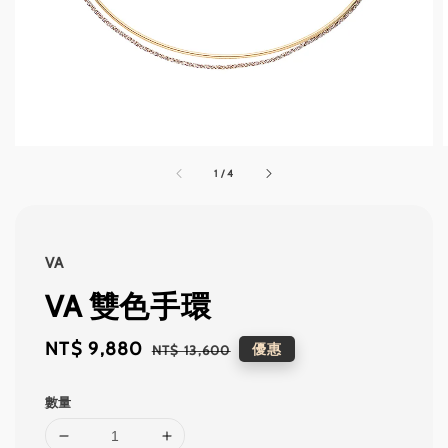
1
/
4
VA
VA 雙色手環
Sale
NT$ 9,880
Regular
優惠
NT$ 13,600
price
price
數量