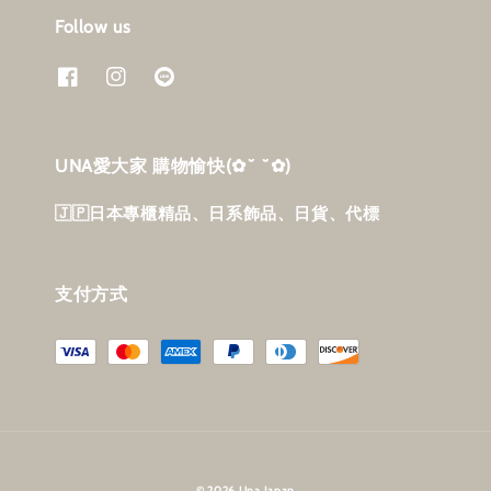
Follow us
UNA愛大家 購物愉快‎(✿˘ ˘✿)
🇯🇵日本專櫃精品、日系飾品、日貨、代標
支付方式
© 2026 Una Japan