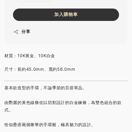
加入購物車
分享
材質：10K黃金、10K白金
尺寸：長約45.0mm、寬約56.0mm
基本款造型的手環，不論季節的百搭單品。
由艷麗的黃色線條佐以切割設計的白金鍊條，為雙色組合的款
式。
恰似疊搭兩個奢華的手環般，極具魅力的設計。