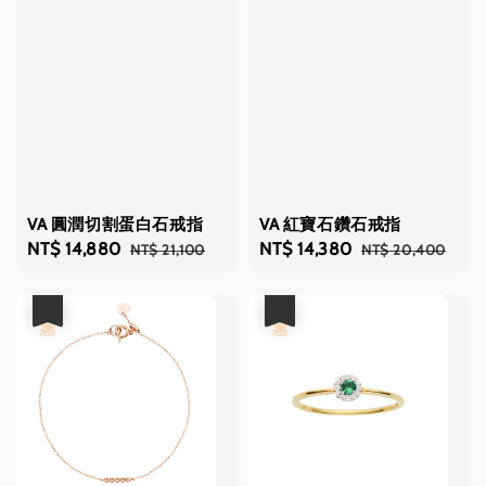
VA 圓潤切割蛋白石戒指
VA 紅寶石鑽石戒指
Sale
NT$ 14,880
Regular
Sale
NT$ 14,380
Regular
NT$ 21,100
NT$ 20,400
price
price
price
price
優惠
優惠