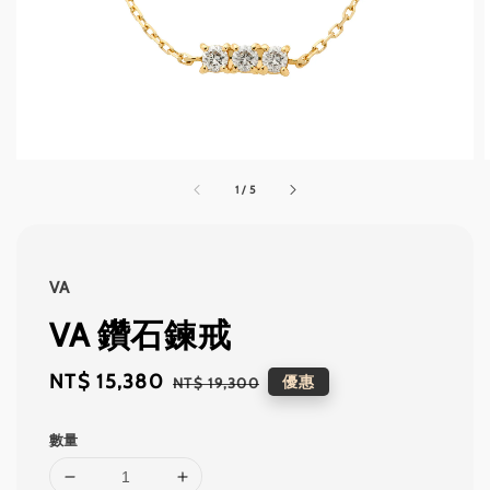
1
/
5
VA
VA 鑽石鍊戒
Sale
NT$ 15,380
Regular
優惠
NT$ 19,300
price
price
數量