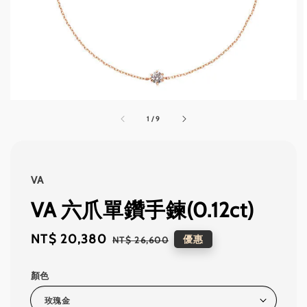
1
/
9
VA
VA 六爪單鑽手鍊(0.12ct)
Sale
NT$ 20,380
Regular
優惠
NT$ 26,600
price
price
顏色