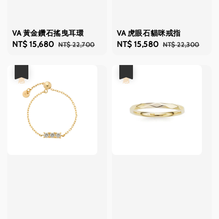
VA 黃金鑽石搖曳耳環
VA 虎眼石貓咪戒指
Sale
NT$ 15,680
Regular
Sale
NT$ 15,580
Regular
NT$ 22,700
NT$ 22,300
price
price
price
price
優惠
優惠