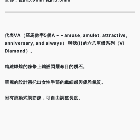
代表VA（羅馬數字5個A－－amuse, amulet, attractive,
anniversary, and always） 與我(I)的六爪單鑽系列（VI
Diamond）。
精緻輝煌的鍊條上鑲嵌閃耀奪目的鑽石。
華麗的設計襯托出女性手部的纖細感與優雅氣質。
附有滑動式調節鍊，可自由調整長度。