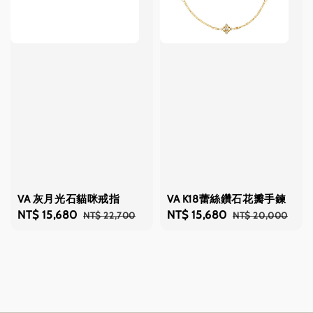
VA 灰月光石貓咪戒指
VA K18蕾絲鑽石花瓣手鍊
Sale
NT$ 15,680
Regular
Sale
NT$ 15,680
Regular
NT$ 22,700
NT$ 20,000
price
price
price
price