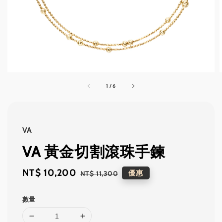
1
/
6
VA
VA 黃金切割滾珠手鍊
Sale
NT$ 10,200
Regular
優惠
NT$ 11,300
price
price
數量