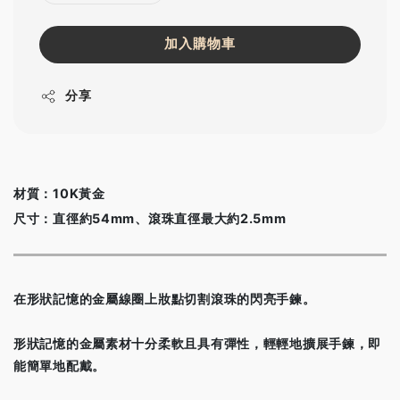
加入購物車
分享
材質：10K黃金
尺寸：直徑約54mm、滾珠直徑最大約2.5mm
在形狀記憶的金屬線圈上妝點切割滾珠的閃亮手鍊。
形狀記憶的金屬素材十分柔軟且具有彈性，輕輕地擴展手鍊，即
能簡單地配戴。