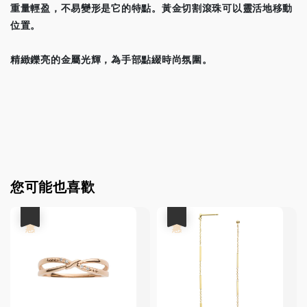
重量輕盈，不易變形是它的特點。黃金切割滾珠可以靈活地移動
位置。
精緻鑠亮的金屬光輝，為手部點綴時尚氛圍。
您可能也喜歡
優惠
優惠