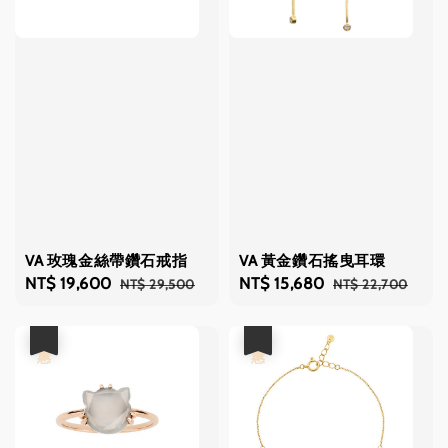
VA 玫瑰金絲帶鑽石戒指
VA 黃金鑽石搖曳耳環
Sale
NT$ 19,600
Regular
Sale
NT$ 15,680
Regular
NT$ 29,500
NT$ 22,700
price
price
price
price
優惠
優惠