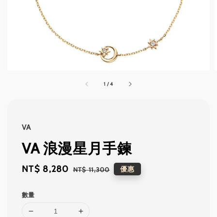
1
/
4
VA
VA 浪漫星月手鍊
Sale
NT$ 8,280
Regular
優惠
NT$ 11,300
price
price
數量