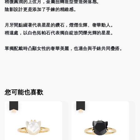
稍微圓潤的上弦月，金屬扭轉造型營造俐落感。
陰影設計更是添加了手鍊的精緻感。
月牙間點綴著代表星星的鑽石，熠熠生輝、奢華動人。
稍遠處，以白色拓帕石代表獨自綻放閃爍光輝的星星。
單獨配戴時凸顯女性的奢華美麗，也適合與手錶共同疊搭。
您可能也喜歡
優惠
優惠