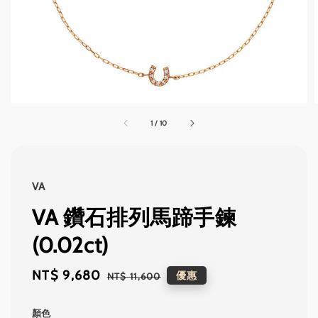
1
/
10
VA
VA 鑽石排列馬蹄手鍊
(0.02ct)
Sale
NT$ 9,680
Regular
優惠
NT$ 11,600
price
price
顏色