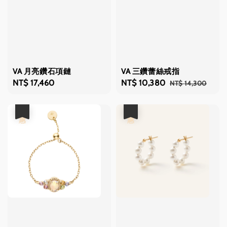
VA 月亮鑽石項鏈
VA 三鑽蕾絲戒指
Regular
NT$ 17,460
Sale
NT$ 10,380
Regular
NT$ 14,300
price
price
price
優惠
優惠