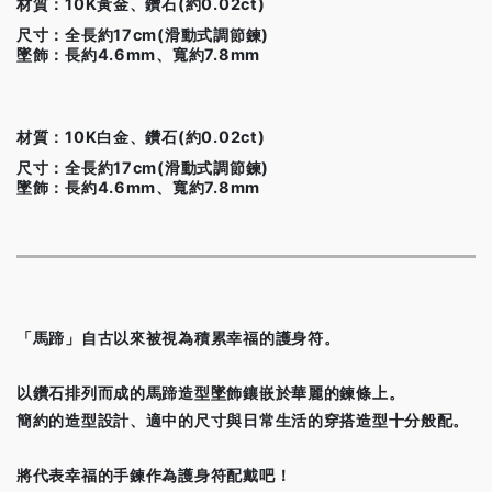
材質：10K黃金、鑽石(約0.02ct)
尺寸：全長約17cm(滑動式調節鍊)
墜飾：長約4.6mm、寬約7.8mm
材質：10K白金、鑽石(約0.02ct)
尺寸：全長約17cm(滑動式調節鍊)
墜飾：長約4.6mm、寬約7.8mm
「馬蹄」自古以來被視為積累幸福的護身符。
以鑽石排列而成的馬蹄造型墜飾鑲嵌於華麗的鍊條上。
簡約的造型設計、適中的尺寸與日常生活的穿搭造型十分般配。
將代表幸福的手鍊作為護身符配戴吧！