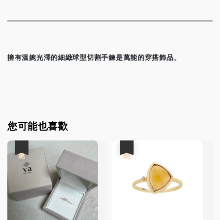
擁有溫婉光澤的細緻球型切割手鍊是萬能的穿搭飾品。
您可能也喜歡
優惠
優惠