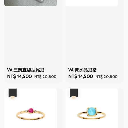
VA 三鑽直線型尾戒
VA 黃水晶戒指
Sale
NT$ 14,500
Regular
Sale
NT$ 14,500
Regular
NT$ 20,800
NT$ 20,800
price
price
price
price
優惠
優惠