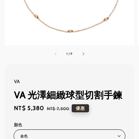
1
/
9
VA
VA 光澤細緻球型切割手鍊
Sale
NT$ 5,380
Regular
優惠
NT$ 7,500
price
price
顏色