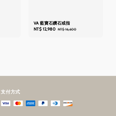
VA 藍寶石鑽石戒指
Sale
NT$ 12,980
Regular
NT$ 16,600
price
price
支付方式