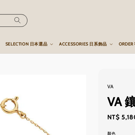
SELECTION 日本選品
ACCESSORIES 日系飾品
ORDE
VA
VA
Sale
NT$ 5,18
price
顏色