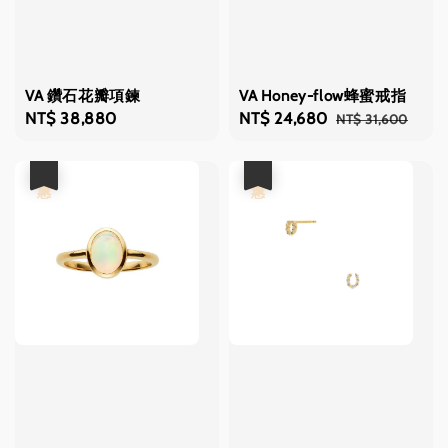
VA 鑽石花瓣項鍊
VA Honey-flow蜂蜜戒指
Regular
NT$ 38,880
Sale
NT$ 24,680
Regular
NT$ 31,600
price
price
price
優惠
優惠