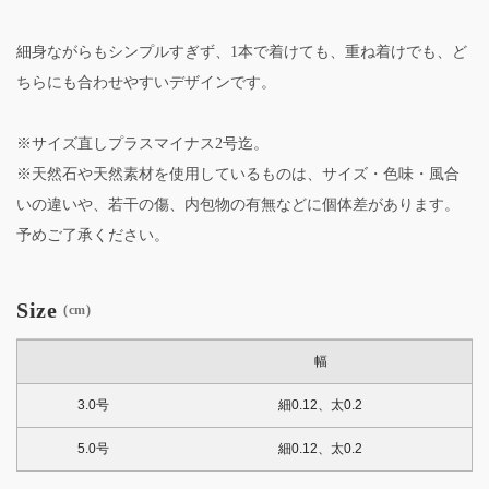
細身ながらもシンプルすぎず、1本で着けても、重ね着けでも、ど
ちらにも合わせやすいデザインです。
※サイズ直しプラスマイナス2号迄。
※天然石や天然素材を使用しているものは、サイズ・色味・風合
いの違いや、若干の傷、内包物の有無などに個体差があります。
予めご了承ください。
Size
(cm)
幅
3.0号
細0.12、太0.2
5.0号
細0.12、太0.2