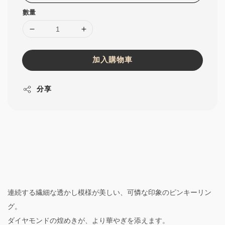
數量
加入購物車
分享
連続する繊細な透かし模様が美しい、可憐な印象のピンキーリン
グ。
ダイヤモンドの煌めきが、より華やぎを添えます。