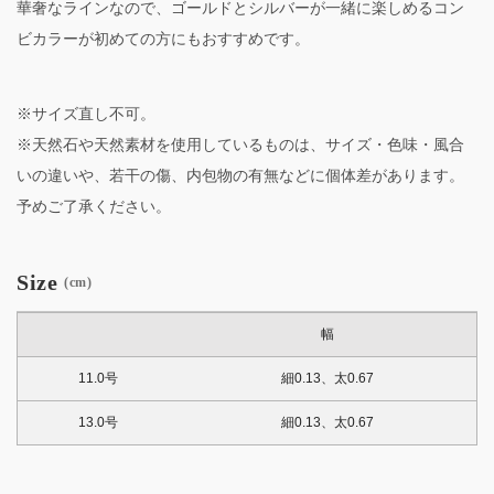
華奢なラインなので、ゴールドとシルバーが一緒に楽しめるコン
ビカラーが初めての方にもおすすめです。
※サイズ直し不可。
※天然石や天然素材を使用しているものは、サイズ・色味・風合
いの違いや、若干の傷、内包物の有無などに個体差があります。
予めご了承ください。
Size
(cm)
幅
11.0号
細0.13、太0.67
13.0号
細0.13、太0.67