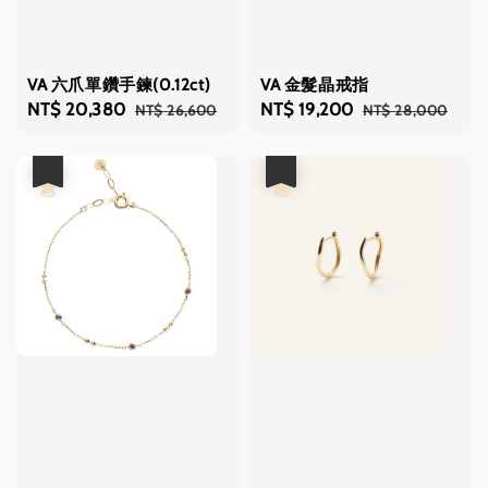
VA 六爪單鑽手鍊(0.12ct)
VA 金髮晶戒指
Sale
NT$ 20,380
Regular
Sale
NT$ 19,200
Regular
NT$ 26,600
NT$ 28,000
price
price
price
price
優惠
優惠