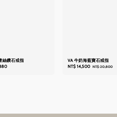
10蕾絲鑽石戒指
VA 牛奶海藍寶石戒指
,880
Sale
NT$ 14,500
Regular
NT$ 20,800
price
price