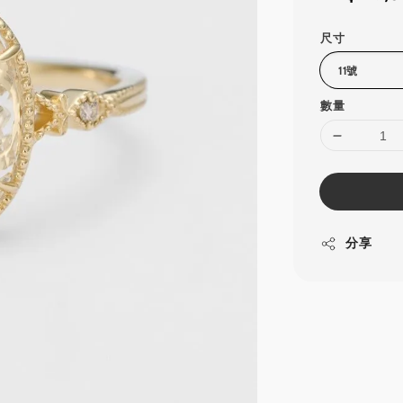
price
尺寸
數量
分享