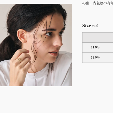
の傷、内包物の有
Size
(cm)
11.0号
13.0号