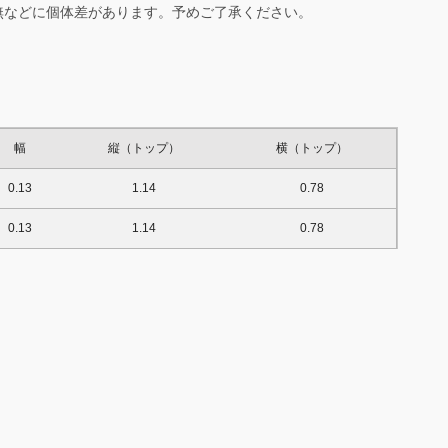
無などに個体差があります。予めご了承ください。
幅
縦（トップ）
横（トップ）
0.13
1.14
0.78
0.13
1.14
0.78