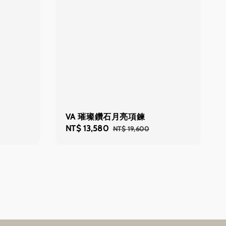
VA 璀璨鑽石月亮項鍊
Sale
NT$ 13,580
Regular
NT$ 19,600
price
price