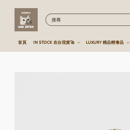
搜尋
首頁
IN STOCK 在台現貨🚀
LUXURY 精品輕奢品