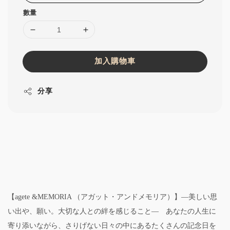
數量
加入購物車
分享
【agete &MEMORIA （アガット・アンドメモリア）】―美しい思
い出や、願い。大切な人との絆を感じること― あなたの人生に
寄り添いながら、さりげない日々の中にあるたくさんの記念日を