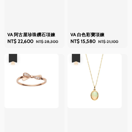
VA 阿古屋珍珠鑽石項鍊
VA 白色彩寶項鍊
Sale
NT$ 22,600
Regular
Sale
NT$ 15,580
Regular
NT$ 28,300
NT$ 21,100
price
price
price
price
優惠
優惠