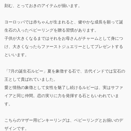
刻む、とっておきのアイテムが揃います。
ヨーロッパでは赤ちゃんが生まれると、健やかな成長を願って誕
生石の入ったベビーリングを贈る習慣があります。
子供が大きくなるまではそれをお母さんがチャームとして身につ
け、大きくなったらファーストジュエリーとしてプレゼントする
といいます。
「7月の誕生石ルビー」夏を象徴する石で、古代インドでは宝石の
王として貴ばれていました。
愛と情熱の象徴として女性を魅了し続けるルビーは、実はサファ
イアと同じ仲間。恋の実りに力を発揮する石ともいわれていま
す。
こちらのマザー用ピンキーリングは、ベビーリングとお揃いのデ
ザインです。