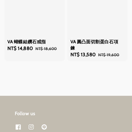
VA 蝴蝶結鑽石戒指
VA 圓凸面切割蛋白石項
鍊
Sale
NT$ 14,880
Regular
NT$ 18,600
Sale
NT$ 13,580
Regular
NT$ 19,600
price
price
price
price
Follow us