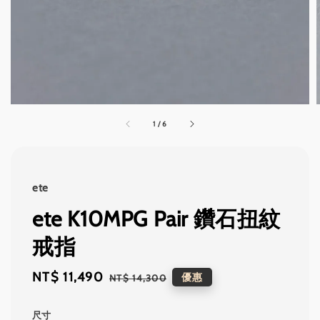
1
/
6
ete
ete K10MPG Pair 鑽石扭紋
戒指
Sale
NT$ 11,490
Regular
優惠
NT$ 14,300
price
price
尺寸