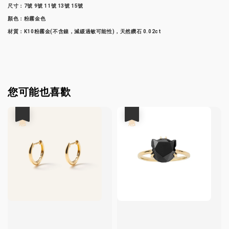
尺寸：7號 9號 11號 13號 15號
顏色：粉霧金色
材質：K10粉霧金(不含鎳，減緩過敏可能性)，天然鑽石 0.02ct
您可能也喜歡
優惠
優惠