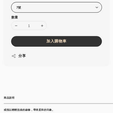
數量
加入購物車
分享
商品說明
戒指以輕輕扭曲的線條，帶來柔和的印象。