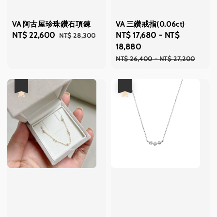
VA 阿古屋珍珠鑽石項鍊
VA 三鑽戒指(0.06ct)
Sale
NT$ 22,600
Regular
Sale
NT$ 17,680
-
NT$
NT$ 28,300
price
price
price
18,880
Regular
NT$ 26,400
-
NT$ 27,200
price
優惠
優惠