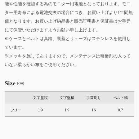
能や性能を確認する為のモニター用電池となっております。モニ
ター用寿命による電池交換の場合につき、お買い上げより1年間無
償となります。お買い上げ納品書と販売証明書と保証書はお手元
にて保管いただけますようお願い申し上げます。
※ケースとベルトは真鍮、裏蓋とリューズはステンレスを使用し
ています。
※メッキを施してありますので、メンテナンスは研磨剤の入って
いない柔らかい布をご使用ください。
Size
(cm)
文字盤縦
文字盤横
手首周り
ベルト幅
フリー
1.9
1.9
15
0.7