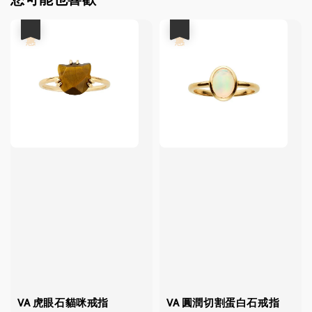
優惠
優惠
VA 虎眼石貓咪戒指
VA 圓潤切割蛋白石戒指