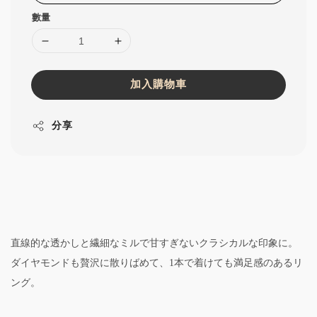
數量
加入購物車
分享
直線的な透かしと繊細なミルで甘すぎないクラシカルな印象に。
ダイヤモンドも贅沢に散りばめて、1本で着けても満足感のあるリ
ング。