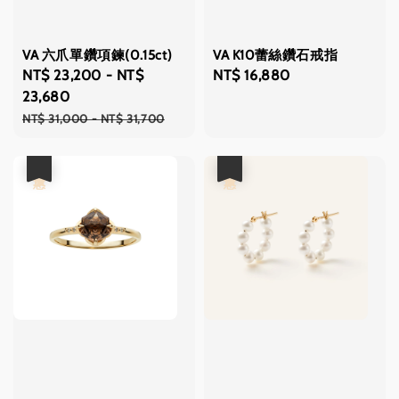
VA 六爪單鑽項鍊(0.15ct)
VA K10蕾絲鑽石戒指
Sale
NT$ 23,200
-
NT$
Regular
NT$ 16,880
price
23,680
price
Regular
NT$ 31,000
-
NT$ 31,700
price
優惠
優惠