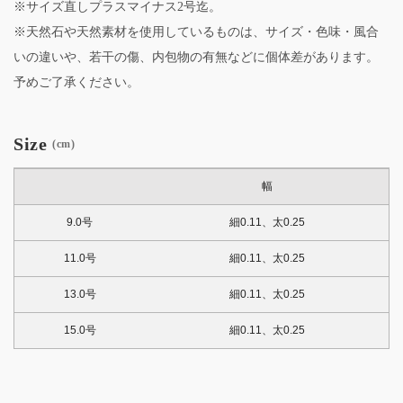
※サイズ直しプラスマイナス2号迄。
※天然石や天然素材を使用しているものは、サイズ・色味・風合
いの違いや、若干の傷、内包物の有無などに個体差があります。
予めご了承ください。
Size
(cm)
幅
9.0号
細0.11、太0.25
11.0号
細0.11、太0.25
13.0号
細0.11、太0.25
15.0号
細0.11、太0.25