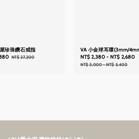
古屋珍珠鑽石戒指
VA 小金球耳環(3mm/4m
,880
Regular
Sale
NT$ 2,380
-
NT$ 2,680
NT$ 27,200
price
price
NT$ 3,000
-
NT$ 3,400