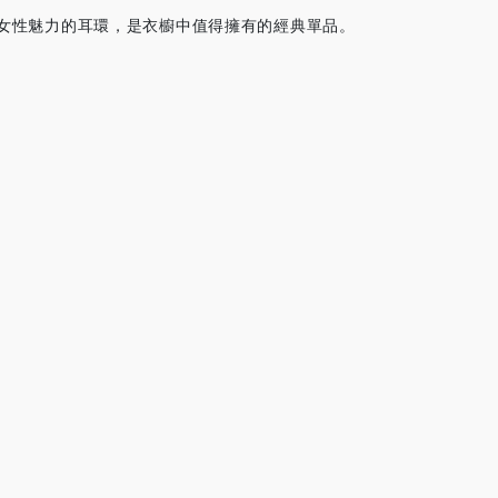
女性魅力的耳環，是衣櫥中值得擁有的經典單品。