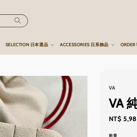
SELECTION 日本選品
ACCESSORIES 日系飾品
ORDE
VA
VA
Sale
NT$ 5,9
price
數量