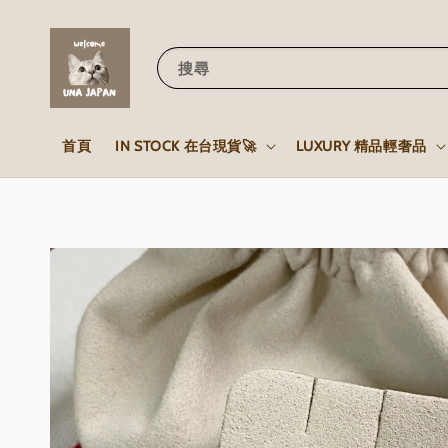
搜尋
首頁
IN STOCK 在台現貨🚀
LUXURY 精品輕奢品