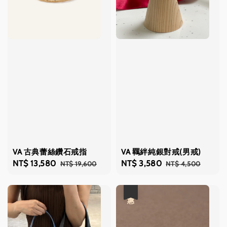
VA 古典蕾絲鑽石戒指
VA 羈絆純銀對戒(男戒)
Sale
NT$ 13,580
Regular
Sale
NT$ 3,580
Regular
NT$ 19,600
NT$ 4,500
price
price
price
price
優惠