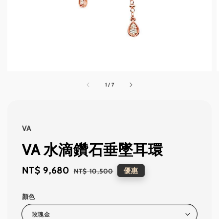
1
/
7
VA
VA 水滴鑽石垂墜耳環
Sale
NT$ 9,680
Regular
優惠
NT$ 10,500
price
price
顏色