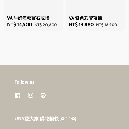
VA 牛奶海藍寶石戒指
VA 紫色彩寶項鍊
Sale
NT$ 14,500
Regular
Sale
NT$ 13,880
Regular
NT$ 20,800
NT$ 18,900
price
price
price
price
Follow us
UNA愛大家 購物愉快‎(✿˘ ˘✿)