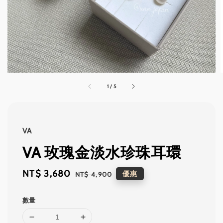
1
/
5
VA
VA 玫瑰金淡水珍珠耳環
Sale
NT$ 3,680
Regular
優惠
NT$ 4,900
price
price
數量