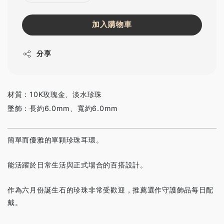
加入購物車
分享
材質：10K玫瑰金、淡水珍珠
墜飾：長約6.0mm、寬約6.0mm
簡單而優雅的單顆珍珠耳環。
能活躍於日常生活與正式場合的百搭設計。
作為六月份誕生石的珍珠非常受歡迎，推薦選作守護飾品每日配
戴。