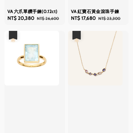
VA 六爪單鑽手鍊(0.12ct)
VA 紅寶石黃金滾珠手鍊
Sale
NT$ 20,380
Regular
Sale
NT$ 17,680
Regular
NT$ 26,600
NT$ 23,300
price
price
price
price
優惠
優惠