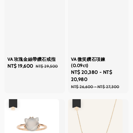
VA 玫瑰金絲帶鑽石戒指
VA 微笑鑽石項鍊
(0.09ct)
Sale
NT$ 19,600
Regular
NT$ 29,500
Sale
NT$ 20,380
-
NT$
price
price
price
20,980
Regular
NT$ 26,600
-
NT$ 27,300
price
優惠
優惠