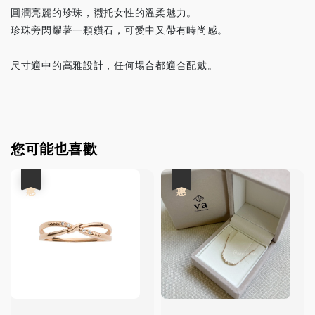
圓潤亮麗的珍珠，襯托女性的溫柔魅力。
珍珠旁閃耀著一顆鑽石，可愛中又帶有時尚感。
尺寸適中的高雅設計，任何場合都適合配戴。
您可能也喜歡
優惠
優惠