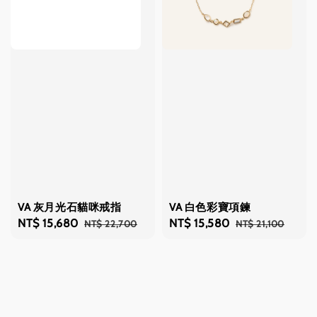
VA 灰月光石貓咪戒指
VA 白色彩寶項鍊
Sale
NT$ 15,680
Regular
Sale
NT$ 15,580
Regular
NT$ 22,700
NT$ 21,100
price
price
price
price