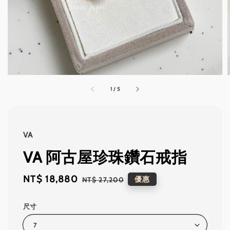
1
/
5
VA
VA 阿古屋珍珠鑽石戒指
Sale
NT$ 18,880
Regular
優惠
NT$ 27,200
price
price
尺寸