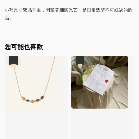
小巧尺寸緊貼耳垂，閃耀著細膩光芒，是日常造型不可或缺的飾
品。
您可能也喜歡
優惠
優惠