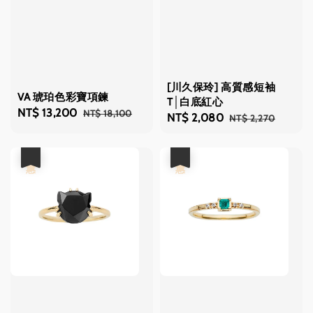
[川久保玲] 高質感短袖
VA 琥珀色彩寶項鍊
T│白底紅心
Sale
NT$ 13,200
Regular
NT$ 18,100
Sale
NT$ 2,080
Regular
NT$ 2,270
price
price
price
price
優惠
優惠