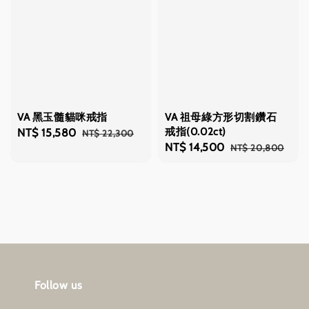
VA 黑玉髓貓咪戒指
VA 祖母綠方形切割鑽石
戒指(0.02ct)
Sale
NT$ 15,580
Regular
NT$ 22,300
Sale
NT$ 14,500
Regular
NT$ 20,800
price
price
price
price
Follow us