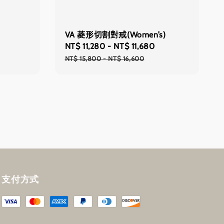
VA 菱形切割對戒(Women’s)
Sale
NT$ 11,280
-
NT$ 11,680
Regular
price
price
NT$ 15,800
-
NT$ 16,600
支付方式