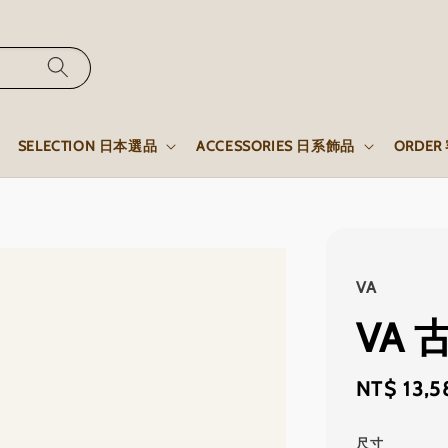
SELECTION 日本選品
ACCESSORIES 日系飾品
ORDE
VA
VA
Sale
NT$ 13,5
price
尺寸