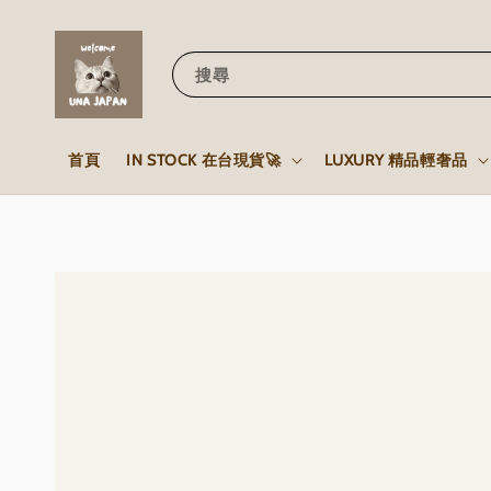
搜尋
首頁
IN STOCK 在台現貨🚀
LUXURY 精品輕奢品