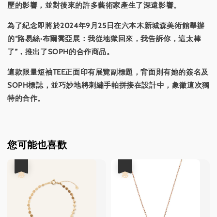
歷的影響，並對後來的許多藝術家產生了深遠影響。
為了紀念即將於2024年9月25日在六本木新城森美術館舉辦
的“路易絲·布爾喬亞展：我從地獄回來，我告訴你，這太棒
了”，推出了SOPH的合作商品。
這款限量短袖TEE正面印有展覽副標題，背面則有她的簽名及
SOPH標誌，並巧妙地將刺繡手帕拼接在設計中，象徵這次獨
特的合作。
您可能也喜歡
優惠
優惠