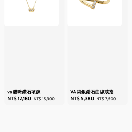
va 貓咪鑽石項鍊
VA 純銀鋯石曲線戒指
Sale
NT$ 12,180
Regular
Sale
NT$ 5,380
Regular
NT$ 15,300
NT$ 7,500
price
price
price
price