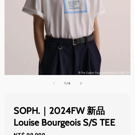
1
/
6
SOPH.｜2024FW 新品
Louise Bourgeois S/S TEE