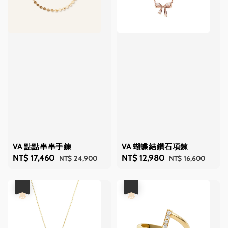
VA 點點串串手鍊
VA 蝴蝶結鑽石項鍊
Sale
NT$ 17,460
Regular
Sale
NT$ 12,980
Regular
NT$ 24,900
NT$ 16,600
price
price
price
price
優惠
優惠