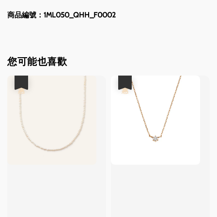
商品編號：1ML050_QHH_F0002
您可能也喜歡
優惠
優惠