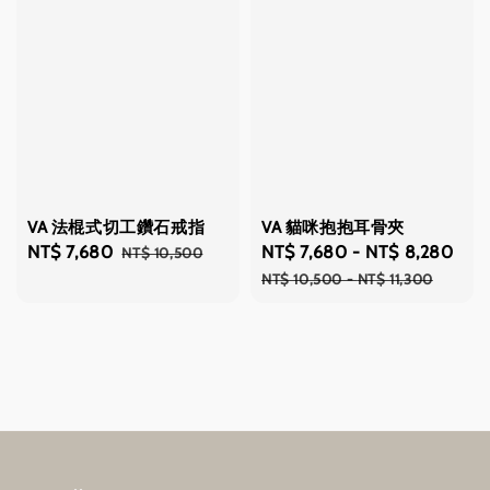
VA 法棍式切工鑽石戒指
VA 貓咪抱抱耳骨夾
Sale
NT$ 7,680
Regular
Sale
NT$ 7,680
-
NT$ 8,280
Reg
NT$ 10,500
price
price
price
pri
NT$ 10,500
-
NT$ 11,300