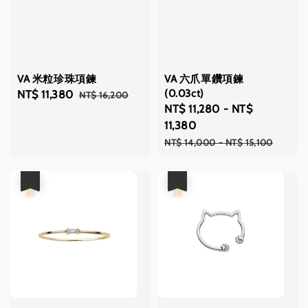
VA 米粒珍珠項鍊
VA 六爪單鑽項鍊
(0.03ct)
Sale
NT$ 11,380
Regular
NT$ 16,200
Sale
NT$ 11,280
-
NT$
price
price
price
11,380
Regular
NT$ 14,000
-
NT$ 15,100
price
優惠
優惠