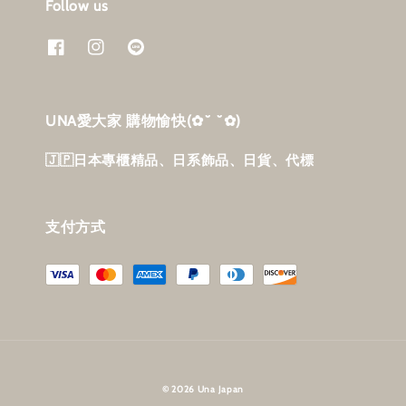
Follow us
UNA愛大家 購物愉快‎(✿˘ ˘✿)
🇯🇵日本專櫃精品、日系飾品、日貨、代標
支付方式
© 2026 Una Japan