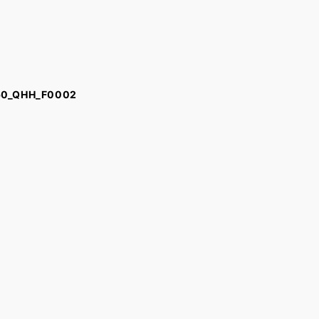
_QHH_F0002