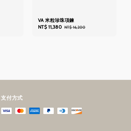
VA 米粒珍珠項鍊
Sale
NT$ 11,380
Regular
NT$ 16,200
price
price
支付方式