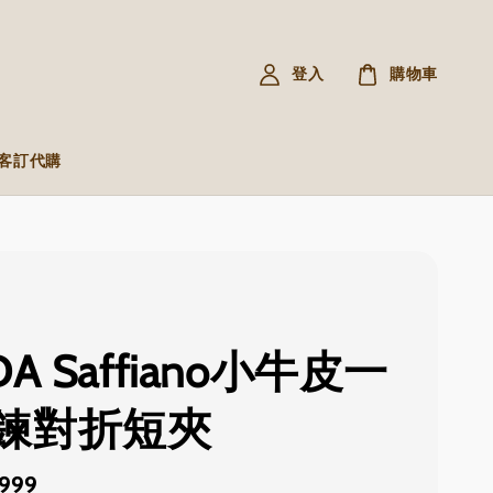
登入
購物車
R 客訂代購
DA Saffiano小牛皮一
鍊對折短夾
,999