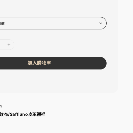
加入購物車
m
紋布/Saffiano皮革襯裡