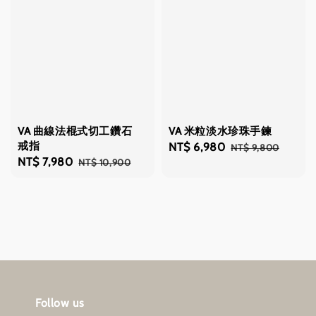
VA 曲線法棍式切工鑽石
VA 米粒淡水珍珠手鍊
戒指
Sale
NT$ 6,980
Regular
NT$ 9,800
Sale
NT$ 7,980
Regular
NT$ 10,900
price
price
price
price
Follow us