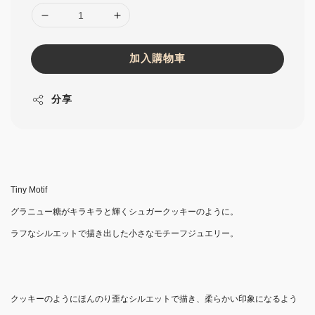
加入購物車
分享
Tiny Motif
グラニュー糖がキラキラと輝くシュガークッキーのように。
ラフなシルエットで描き出した小さなモチーフジュエリー。
クッキーのようにほんのり歪なシルエットで描き、柔らかい印象になるよう