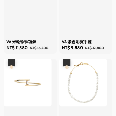
VA 米粒珍珠項鍊
VA 紫色彩寶手鍊
Sale
NT$ 11,380
Regular
Sale
NT$ 9,880
Regular
NT$ 16,200
NT$ 12,800
price
price
price
price
優惠
優惠