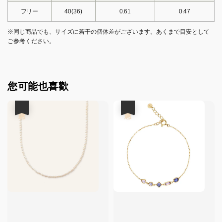
フリー
40(36)
0.61
0.47
※同じ商品でも、サイズに若干の個体差がございます。あくまで目安として
ご参考ください。
您可能也喜歡
優惠
優惠