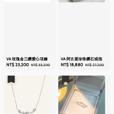
VA 玫瑰金三鑽愛心項鍊
VA 阿古屋珍珠鑽石戒指
Sale
NT$ 23,200
Regular
Sale
NT$ 18,880
Regular
NT$ 33,200
NT$ 27,200
price
price
price
price
優惠
優惠