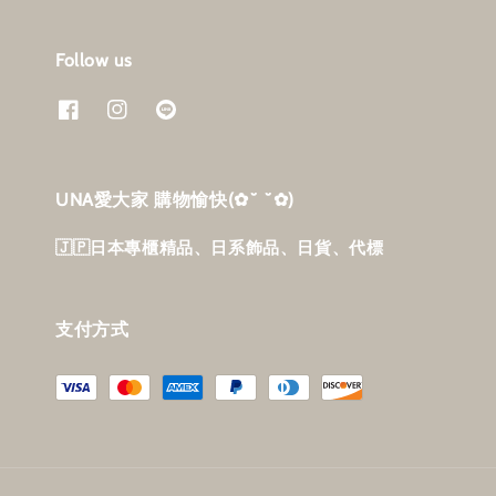
Follow us
UNA愛大家 購物愉快‎(✿˘ ˘✿)
🇯🇵日本專櫃精品、日系飾品、日貨、代標
支付方式