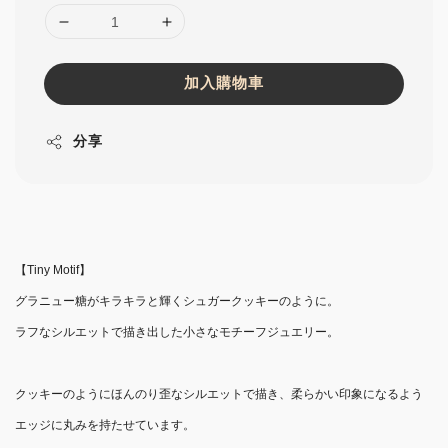
加入購物車
分享
【Tiny Motif】
グラニュー糖がキラキラと輝くシュガークッキーのように。
ラフなシルエットで描き出した小さなモチーフジュエリー。
クッキーのようにほんのり歪なシルエットで描き、柔らかい印象になるよう
エッジに丸みを持たせています。