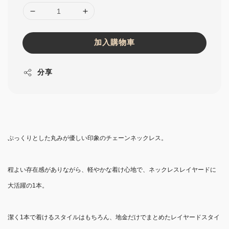
加入購物車
分享
ぷっくりとした丸みが優しい印象のチェーンネックレス。
程よい存在感がありながら、軽やかな着け心地で、ネックレスレイヤードに
大活躍の1本。
潔く1本で着けるスタイルはもちろん、地金だけでまとめたレイヤードスタイ