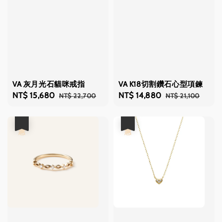
VA 灰月光石貓咪戒指
VA K18切割鑽石心型項鍊
Sale
NT$ 15,680
Regular
Sale
NT$ 14,880
Regular
NT$ 22,700
NT$ 21,100
price
price
price
price
優惠
優惠