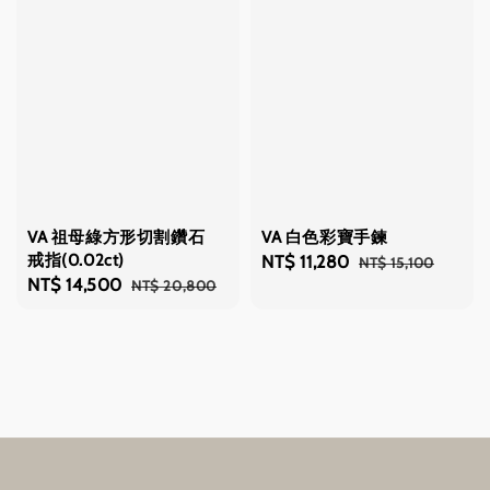
VA 祖母綠方形切割鑽石
VA 白色彩寶手鍊
戒指(0.02ct)
Sale
NT$ 11,280
Regular
NT$ 15,100
Sale
NT$ 14,500
Regular
NT$ 20,800
price
price
price
price