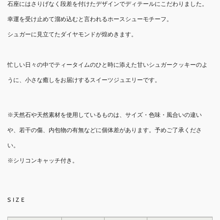
石座にはさりげなく段差を付けたデザインでディテールにこだわりました。
幸運を受け止めて溜め込むと言われるホースシューモチーフ。
シュガーに見立てたダイヤモンドが煌めきます。
忙しい日々の中でティータイムのひと時に添えた甘いシュガークッキーのよ
うに、小さな癒しをお届けするスイーツジュエリーです。
※天然石や天然素材を使用しているものは、サイズ・色味・風合いの違い
や、若干の傷、内包物の有無などに個体差があります。予めご了承くださ
い。
※シリコンキャッチ付き。
SIZE