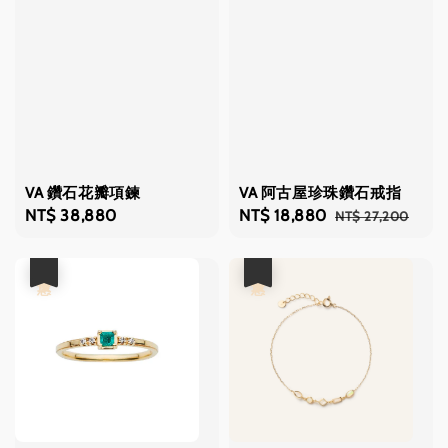
VA 鑽石花瓣項鍊
VA 阿古屋珍珠鑽石戒指
Regular
NT$ 38,880
Sale
NT$ 18,880
Regular
NT$ 27,200
price
price
price
優惠
優惠