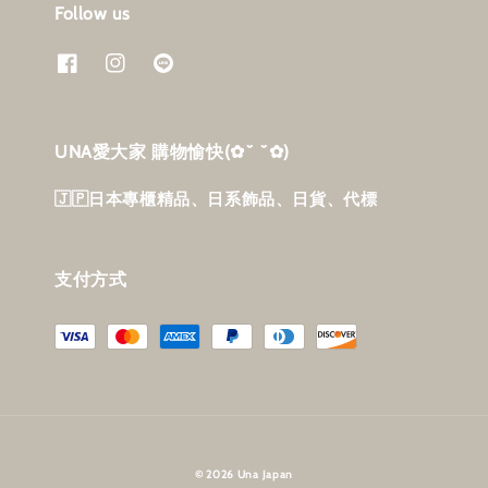
Follow us
UNA愛大家 購物愉快‎(✿˘ ˘✿)
🇯🇵日本專櫃精品、日系飾品、日貨、代標
支付方式
© 2026 Una Japan