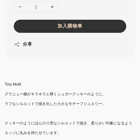
加入購物車
分享
Tiny Motif
グラニュー糖がキラキラと輝くシュガークッキーのように。
ラフなシルエットで描き出した小さなモチーフジュエリー。
クッキーのようにほんのり歪なシルエットで描き、柔らかい印象になるよう
エッジに丸みを持たせています。