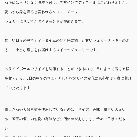
石座にはさりげなく段差を付けたデザインでディテールにこだわりました。
災いから身を護ると言われるクロスモチーフ。
シュガーに見立てたダイヤモンドが煌めきます。
忙しい日々の中でティータイムのひと時に添えた甘いシュガークッキーのよ
うに、小さな癒しをお届けするスイーツジュエリーです。
スライドボールでサイズを調節することができるので、日によって着ける指
を変えたり、1日の中でのちょっとした指のサイズ変化にも心地よく身に着け
ていただけます。
※天然石や天然素材を使用しているものは、サイズ・色味・風合いの違い
や、若干の傷、内包物の有無などに個体差があります。予めご了承くださ
い。