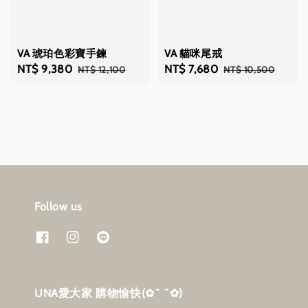
VA 琥珀色彩寶手鍊
VA 貓咪尾戒
Sale
NT$ 9,380
Regular
Sale
NT$ 7,680
Regular
NT$ 12,100
NT$ 10,500
price
price
price
price
Follow us
UNA愛大家 購物愉快‎(✿˘ ˘✿)