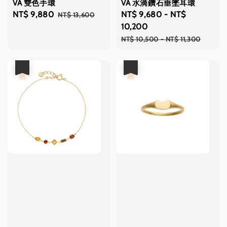
VA 雙色手環
VA 水滴鑽石垂墜耳環
Sale
NT$ 9,880
Regular
Sale
NT$ 9,680
-
NT$
NT$ 13,600
price
price
price
10,200
Regular
NT$ 10,500
-
NT$ 11,300
price
優惠
優惠