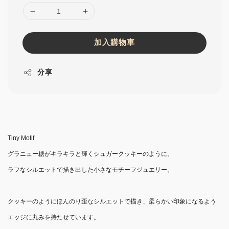
加入購物車
分享
Tiny Motif
グラニュー糖がキラキラと輝くシュガークッキーのように。
ラフなシルエットで描き出した小さなモチーフジュエリー。
クッキーのようにほんのり歪なシルエットで描き、柔らかい印象になるよう
エッジに丸みを持たせています。