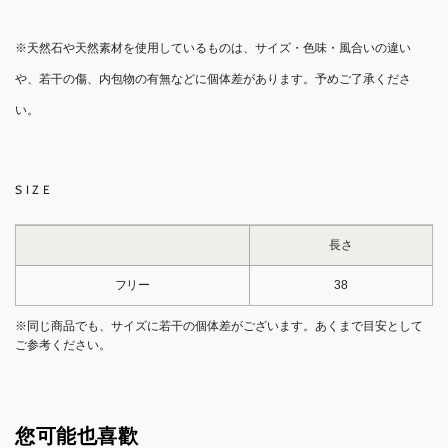
※天然石や天然素材を使用しているものは、サイズ・色味・風合いの違い
や、若干の傷、内包物の有無などに個体差があります。予めご了承くださ
い。
SIZE
長さ
フリー
38
※同じ商品でも、サイズに若干の個体差がございます。あくまで目安として
ご参考ください。
您可能也喜歡