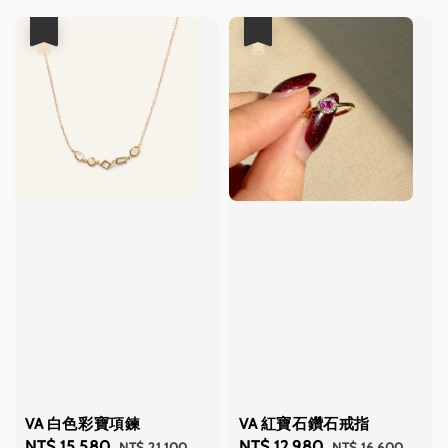
優惠
優惠
VA 白色彩寶項鍊
VA 紅寶石鑽石戒指
Sale
NT$ 15,580
Regular
Sale
NT$ 12,980
Regular
NT$ 21,100
NT$ 16,600