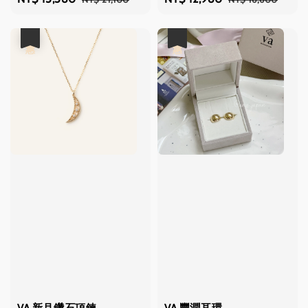
price
price
price
price
優惠
優惠