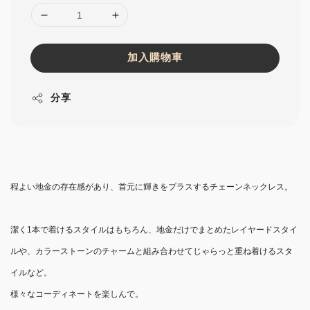
加入購物車
分享
程よい地金の存在感があり、首元に輝きをプラスするチェーンネックレス。
潔く1本で着けるスタイルはもちろん、地金だけでまとめたレイヤードスタイ
ルや、カラーストーンのチャームと組み合わせてじゃらっと重ね着けるスタ
イルなど。
様々なコーディネートを楽しんで。