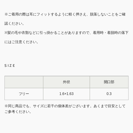
※ご着用の際は耳にフィットするように軽く押さえ、脱落しないことをご確
認ください。
※髪の毛や衣類などに引っ掛かることがありますので、着用時・着脱時の落下
にはご注意ください。
SIZE
外径
開口部
フリー
1.6×1.63
0.3
※同じ商品でも、サイズに若干の個体差がございます。あくまで目安として
ご参考ください。