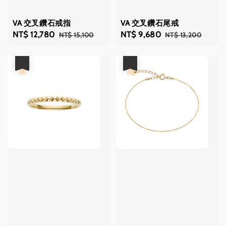
VA 交叉鑽石戒指
VA 交叉鑽石尾戒
Sale
NT$ 12,780
Regular
Sale
NT$ 9,680
Regular
NT$ 15,100
NT$ 13,200
price
price
price
price
優惠
優惠