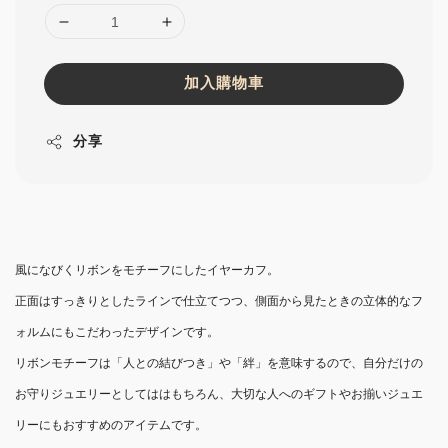
加入購物車
分享
風になびくリボンをモチーフにしたイヤーカフ。
正面はすっきりとしたラインで仕立てつつ、側面から見たときの立体的なフ
ォルムにもこだわったデザインです。
リボンモチーフは「人との結びつき」や「絆」を意味するので、自分だけの
お守りジュエリーとしてははもちろん、大切な人へのギフトやお揃いジュエ
リーにもおすすめのアイテムです。