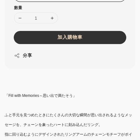
數量
加入購物車
分享
「Fill with Memories～思い出で満たそう」
ふと手元を見つめたときにたくさんの大切な瞬間が思い出されるようなメッ
セージを、チェーンを象ったハートに刻み込んだリング。
指に回り込むようにデザインされたリングアームのチェーンモチーフがポイ