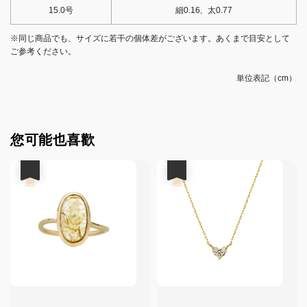
15.0号
細0.16、太0.77
※同じ商品でも、サイズに若干の個体差がございます。あくまで目安として
ご参考ください。
単位表記（cm）
您可能也喜歡
優惠
優惠