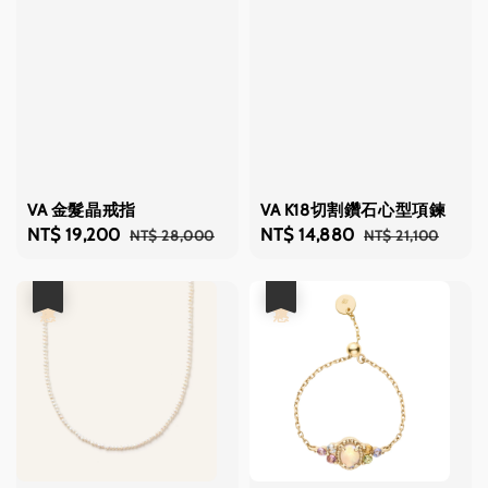
VA 金髮晶戒指
VA K18切割鑽石心型項鍊
Sale
NT$ 19,200
Regular
Sale
NT$ 14,880
Regular
NT$ 28,000
NT$ 21,100
price
price
price
price
優惠
優惠