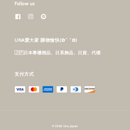
Follow us
UNA愛大家 購物愉快‎(✿˘ ˘✿)
🇯🇵日本專櫃精品、日系飾品、日貨、代標
支付方式
© 2026 Una Japan