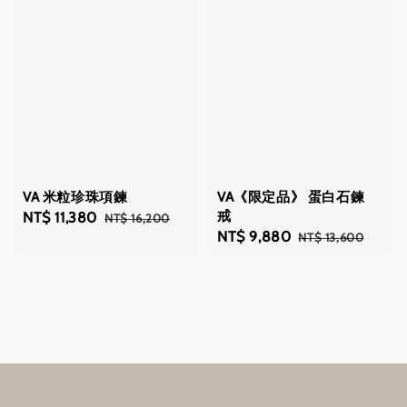
VA 米粒珍珠項鍊
VA《限定品》 蛋白石鍊
戒
Sale
NT$ 11,380
Regular
NT$ 16,200
Sale
NT$ 9,880
Regular
NT$ 13,600
price
price
price
price