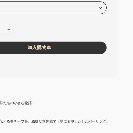
加入購物車
toire”-私たちの小さな物語
伝えるモチーフを、繊細な立体感で丁寧に表現したシルバーリング。