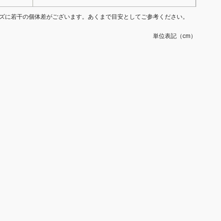
ズに若干の個体差がございます。あくまで目安としてご参考ください。
単位表記（cm）