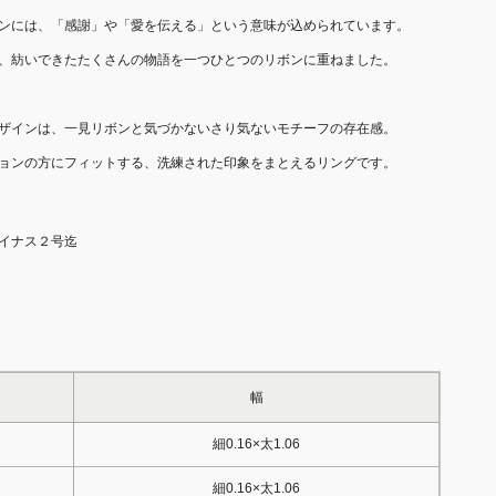
ンには、「感謝」や「愛を伝える」という意味が込められています。
、紡いできたたくさんの物語を一つひとつのリボンに重ねました。
ザインは、一見リボンと気づかないさり気ないモチーフの存在感。
ョンの方にフィットする、洗練された印象をまとえるリングです。
イナス２号迄
幅
細0.16×太1.06
細0.16×太1.06