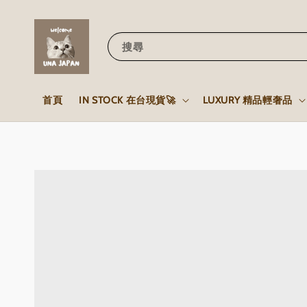
搜尋
首頁
IN STOCK 在台現貨🚀
LUXURY 精品輕奢品