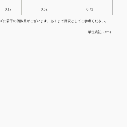
0.17
0.62
0.72
ズに若干の個体差がございます。あくまで目安としてご参考ください。
単位表記（cm）