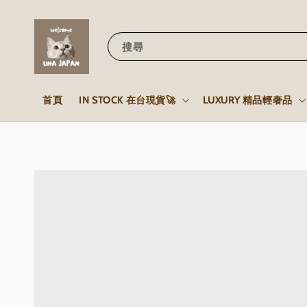
搜尋
首頁
IN STOCK 在台現貨🚀
LUXURY 精品輕奢品