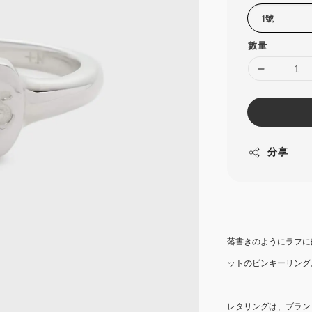
數量
分享
落書きのようにラフに
ットのピンキーリング
レタリングは、ブランド