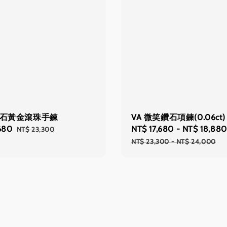
寶石黃金滾珠手鍊
VA 微笑鑽石項鍊(0.06ct)
680
Regular
Sale
NT$ 17,680
-
NT$ 18,880
NT$ 23,300
price
price
NT$ 23,300
-
NT$ 24,000