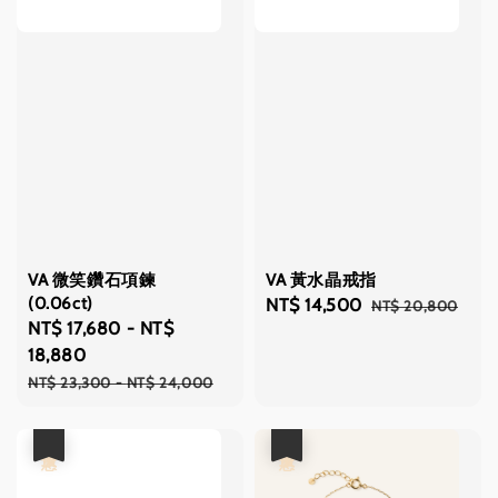
VA 微笑鑽石項鍊
VA 黃水晶戒指
(0.06ct)
Sale
NT$ 14,500
Regular
NT$ 20,800
Sale
NT$ 17,680
-
NT$
price
price
price
18,880
Regular
NT$ 23,300
-
NT$ 24,000
price
優惠
優惠