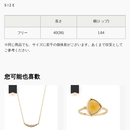
SIZE
長さ
横(トップ)
フリー
40(36)
1.64
※同じ商品でも、サイズに若干の個体差がございます。あくまで目安として
ご参考ください。
您可能也喜歡
優惠
優惠