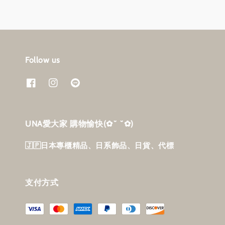
Follow us
UNA愛大家 購物愉快‎(✿˘ ˘✿)
🇯🇵日本專櫃精品、日系飾品、日貨、代標
支付方式