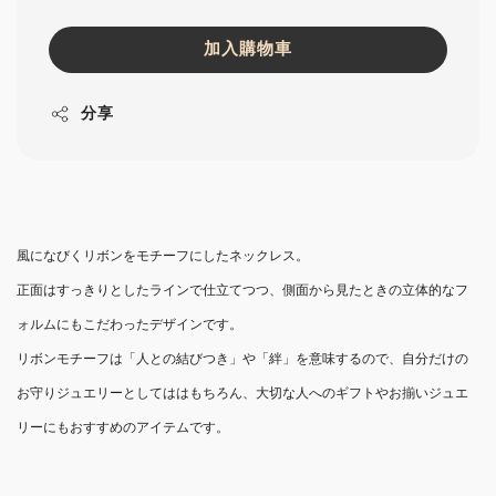
加入購物車
分享
風になびくリボンをモチーフにしたネックレス。
正面はすっきりとしたラインで仕立てつつ、側面から見たときの立体的なフ
ォルムにもこだわったデザインです。
リボンモチーフは「人との結びつき」や「絆」を意味するので、自分だけの
お守りジュエリーとしてははもちろん、大切な人へのギフトやお揃いジュエ
リーにもおすすめのアイテムです。