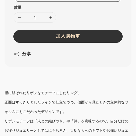
數量
加入購物車
分享
指に結ばれたリボンをモチーフにしたリング。
正面はすっきりとしたラインで仕立てつつ、側面から見たときの立体的なフ
ォルムにもこだわったデザインです。
リボンモチーフは「人との結びつき」や「絆」を意味するので、自分だけの
お守りジュエリーとしてははもちろん、大切な人へのギフトやお揃いジュエ