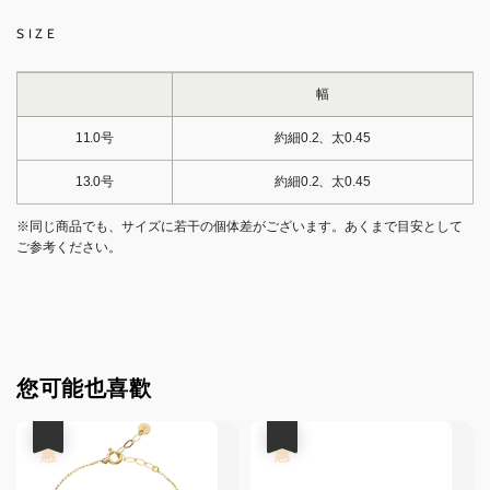
SIZE
幅
11.0号
約細0.2、太0.45
13.0号
約細0.2、太0.45
※同じ商品でも、サイズに若干の個体差がございます。あくまで目安として
ご参考ください。
您可能也喜歡
優惠
優惠