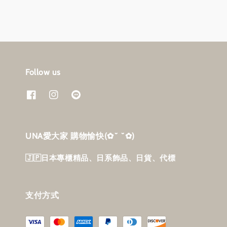
Follow us
UNA愛大家 購物愉快‎(✿˘ ˘✿)
🇯🇵日本專櫃精品、日系飾品、日貨、代標
支付方式