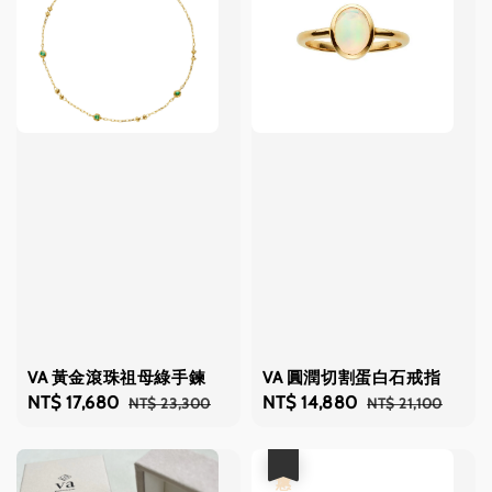
VA 黃金滾珠祖母綠手鍊
VA 圓潤切割蛋白石戒指
Sale
NT$ 17,680
Regular
Sale
NT$ 14,880
Regular
NT$ 23,300
NT$ 21,100
price
price
price
price
優惠