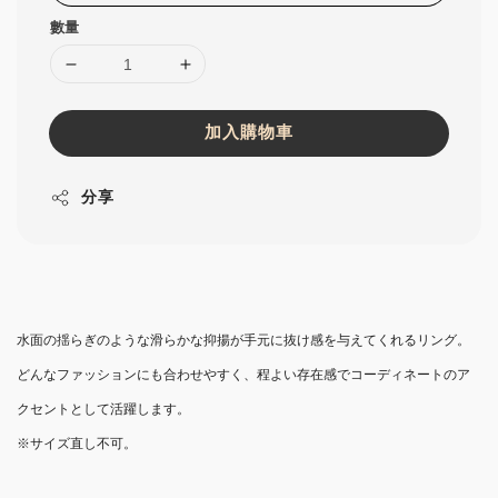
數量
加入購物車
分享
水面の揺らぎのような滑らかな抑揚が手元に抜け感を与えてくれるリング。
どんなファッションにも合わせやすく、程よい存在感でコーディネートのア
クセントとして活躍します。
※サイズ直し不可。