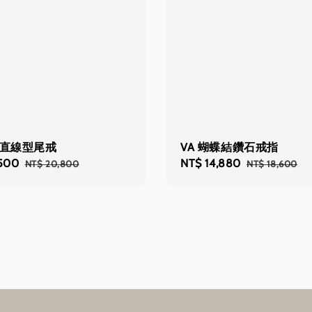
鑽直線型尾戒
VA 蝴蝶結鑽石戒指
,500
Regular
Sale
NT$ 14,880
Regular
NT$ 20,800
NT$ 18,600
price
price
price