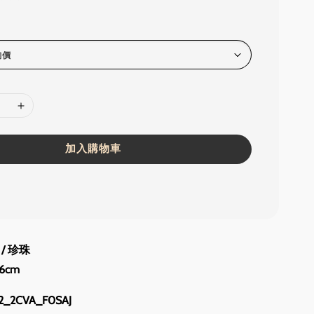
加入購物車
/ 珍珠
.6cm
_2CVA_F0SAJ