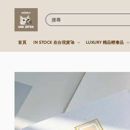
搜尋
首頁
IN STOCK 在台現貨🚀
LUXURY 精品輕奢品