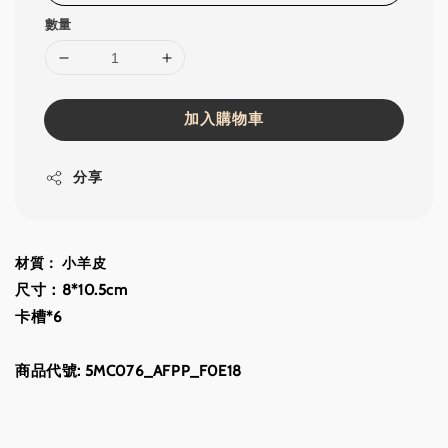
數量
加入購物車
分享
材質： 小羊皮
尺寸：8*10.5cm
卡槽*6
商品代號: 5MC076_AFPP_F0E18