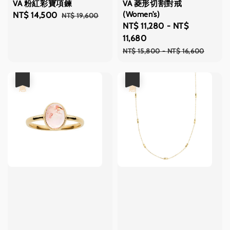
VA 粉紅彩寶項鍊
VA 菱形切割對戒
(Women’s)
Sale
NT$ 14,500
Regular
NT$ 19,600
Sale
NT$ 11,280
-
NT$
price
price
price
11,680
Regular
NT$ 15,800
-
NT$ 16,600
price
優惠
優惠