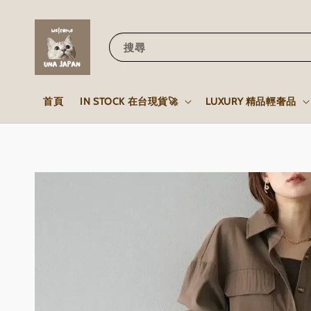
搜尋
首頁
IN STOCK 在台現貨🚀
LUXURY 精品輕奢品