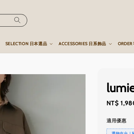
SELECTION 日本選品
ACCESSORIES 日系飾品
ORDE
lum
Sale
NT$ 1,98
price
適用優惠
選物在台｜秒發