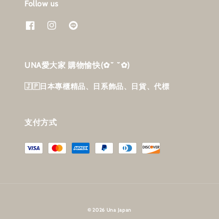
Follow us
UNA愛大家 購物愉快‎(✿˘ ˘✿)
🇯🇵日本專櫃精品、日系飾品、日貨、代標
支付方式
© 2026 Una Japan