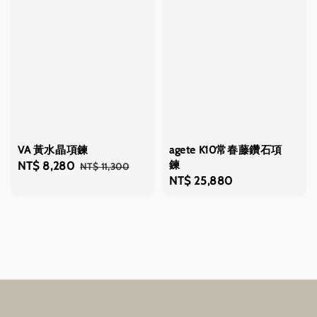
VA 黃水晶項鍊
agete K10常春藤鑽石項
鍊
Sale
NT$ 8,280
Regular
NT$ 11,300
Regular
NT$ 25,880
price
price
price