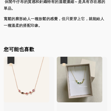
休閒牛仔布的質感和針織特有的溫暖濃縮～是具有存在感的
單品。
寬鬆的廓形給人一種放鬆的感覺，但只要穿上它，就能給人
一種溫柔的搭配印象。
您可能也喜歡
優惠
優惠