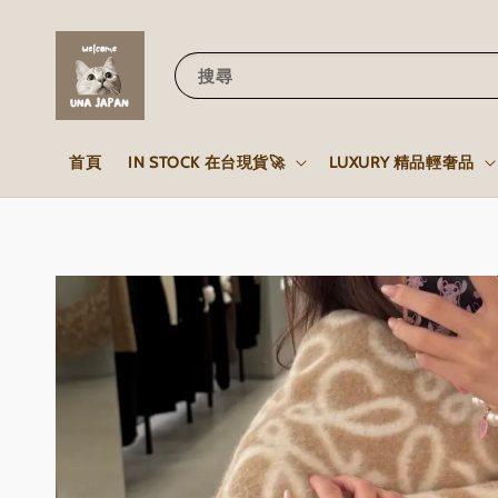
搜尋
首頁
IN STOCK 在台現貨🚀
LUXURY 精品輕奢品