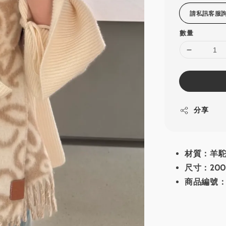
數量
分享
材質：羊駝
尺寸：200
商品編號：F8