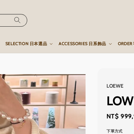
SELECTION 日本選品
ACCESSORIES 日系飾品
ORDE
LOEWE
LO
Regular
NT$ 999
price
下單方式