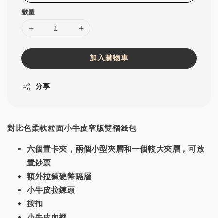
數量
加入購物車
分享
對比色柔軟粒面小牛皮窄版雙褶錢包
六個置卡夾，兩個小型夾層和一個較大夾層，可放
置鈔票
額外拉鍊硬幣隔層
小牛皮拉鍊頭
按扣
小牛皮內裡