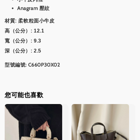
Anagram 壓紋
材質: 柔軟粒面小牛皮
高（公分）: 12.1
寬（公分）: 9.3
深（公分）: 2.5
型號編號: C660P30X02
您可能也喜歡