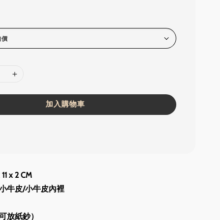
加入購物車
1 x 2 CM 
小牛皮/小牛皮內裡
（可放紙鈔）