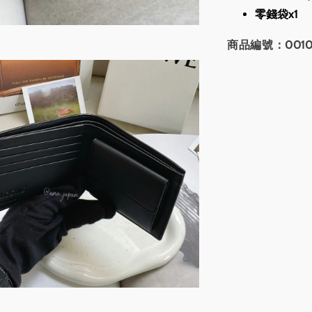
零錢袋x1
商品編號：0010