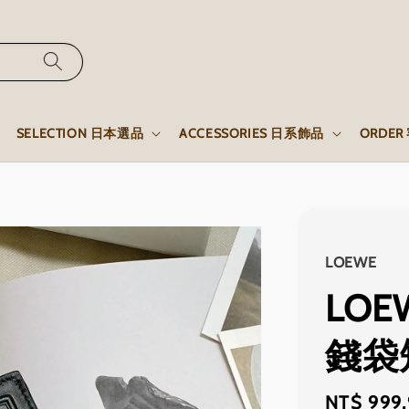
SELECTION 日本選品
ACCESSORIES 日系飾品
ORDE
LOEWE
LO
錢袋
Regular
NT$ 999