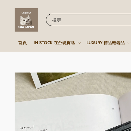
搜尋
首頁
IN STOCK 在台現貨🚀
LUXURY 精品輕奢品