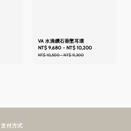
VA 水滴鑽石垂墜耳環
Sale
NT$ 9,680
-
NT$ 10,200
Regular
price
price
NT$ 10,500
-
NT$ 11,300
支付方式