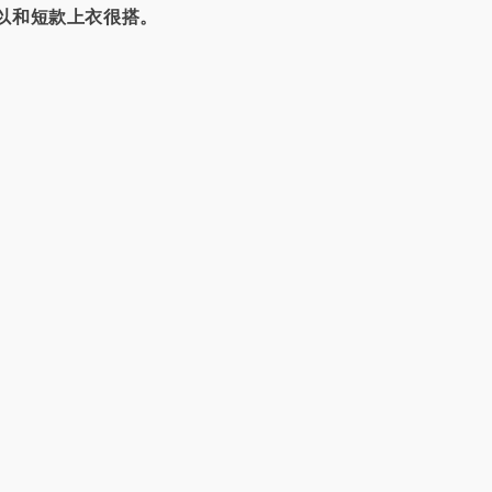
以和短款上衣很搭。