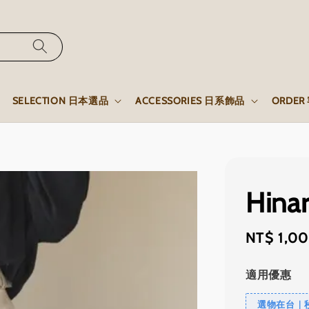
SELECTION 日本選品
ACCESSORIES 日系飾品
ORDE
Hin
Regular
NT$ 1,0
price
適用優惠
選物在台｜秒發