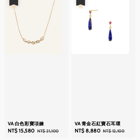
VA 白色彩寶項鍊
VA 青金石紅寶石耳環
Sale
NT$ 15,580
Regular
Sale
NT$ 8,880
Regular
NT$ 21,100
NT$ 12,100
price
price
price
price