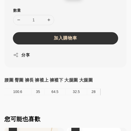
price
price
數量
加入購物車
分享
腰圍 臀圍 褲長 褲襠上 褲襠下 大腿圍 大腿圍
100.6
35
64.5
32.5
28
您可能也喜歡
優惠
優惠