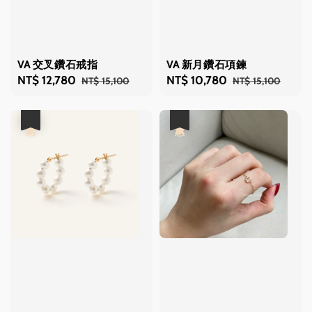
VA 交叉鑽石戒指
VA 新月鑽石項鍊
Sale
NT$ 12,780
Regular
Sale
NT$ 10,780
Regular
NT$ 15,100
NT$ 15,100
price
price
price
price
優惠
優惠