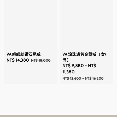
VA 蝴蝶結鑽石尾戒
VA 滾珠邊黃金對戒（女/
男）
Sale
NT$ 14,380
Regular
NT$ 18,000
Sale
NT$ 9,880
-
NT$
price
price
price
11,380
Regular
NT$ 13,600
-
NT$ 16,200
price