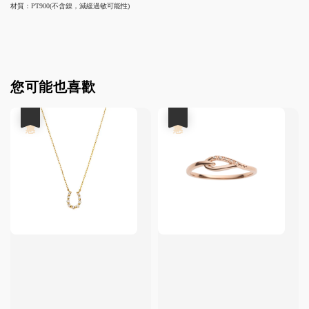
材質：PT900(不含鎳，減緩過敏可能性)
您可能也喜歡
優惠
優惠