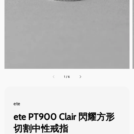
1
/
6
ete
ete PT900 Clair 閃耀方形
切割中性戒指