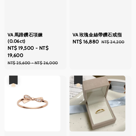
VA 馬蹄鑽石項鍊
VA 玫瑰金絲帶鑽石戒指
(0.06ct)
Sale
NT$ 16,880
Regular
NT$ 24,200
Sale
NT$ 19,500
-
NT$
price
price
price
19,600
Regular
NT$ 25,600
-
NT$ 26,000
price
優惠
優惠